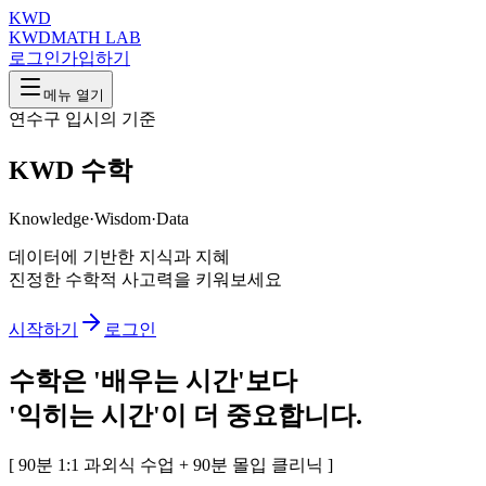
KWD
KWD
MATH LAB
로그인
가입하기
메뉴 열기
연수구 입시의 기준
KWD
수학
Knowledge
·
Wisdom
·
Data
데이터에 기반한 지식과 지혜
진정한 수학적 사고력을 키워보세요
시작하기
로그인
수학은
'배우는 시간'
보다
'익히는 시간'
이 더 중요합니다.
[ 90분 1:1 과외식 수업 + 90분 몰입 클리닉 ]